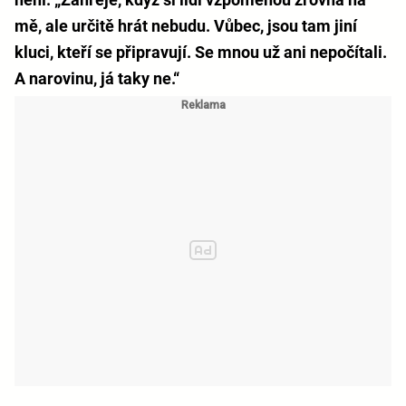
mě, ale určitě hrát nebudu. Vůbec, jsou tam jiní
kluci, kteří se připravují. Se mnou už ani nepočítali.
A narovinu, já taky ne.“