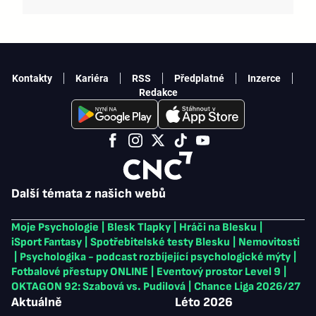
Kontakty
Kariéra
RSS
Předplatné
Inzerce
Redakce
Další témata z našich webů
Moje Psychologie
|
Blesk Tlapky
|
Hráči na Blesku
|
iSport Fantasy
|
Spotřebitelské testy Blesku
|
Nemovitosti
|
Psychologika - podcast rozbíjející psychologické mýty
|
Fotbalové přestupy ONLINE
|
Eventový prostor Level 9
|
OKTAGON 92: Szabová vs. Pudilová
|
Chance Liga 2026/27
Aktuálně
Léto 2026