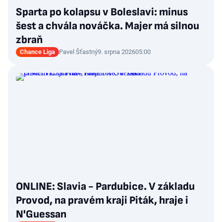
Sparta po kolapsu v Boleslavi: minus
šest a chvála nováčka. Majer má silnou
zbraň
Chance Liga
Pavel Šťastný
9. srpna 2026
05:00
ONLINE: Slavia - Pardubice. V základu
Provod, na pravém kraji Piták, hraje i
N'Guessan