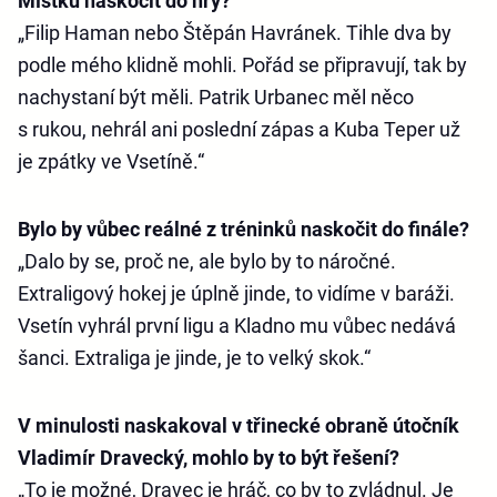
Místku naskočit do hry?
„Filip Haman nebo Štěpán Havránek. Tihle dva by
podle mého klidně mohli. Pořád se připravují, tak by
nachystaní být měli. Patrik Urbanec měl něco
s rukou, nehrál ani poslední zápas a Kuba Teper už
je zpátky ve Vsetíně.“
Bylo by vůbec reálné z tréninků naskočit do finále?
„Dalo by se, proč ne, ale bylo by to náročné.
Extraligový hokej je úplně jinde, to vidíme v baráži.
Vsetín vyhrál první ligu a Kladno mu vůbec nedává
šanci. Extraliga je jinde, je to velký skok.“
V minulosti naskakoval v třinecké obraně útočník
Vladimír Dravecký, mohlo by to být řešení?
„To je možné, Dravec je hráč, co by to zvládnul. Je