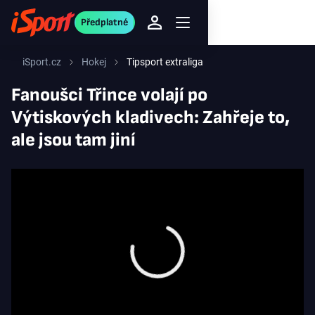
Předplatné
iSport.cz
Hokej
Tipsport extraliga
Fanoušci Třince volají po
Výtiskových kladivech: Zahřeje to,
ale jsou tam jiní