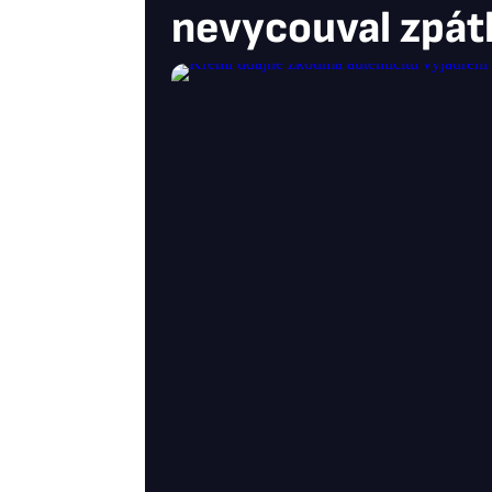
nevycouval zpát