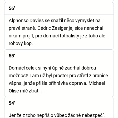
56’
Alphonso Davies se snažil něco vymyslet na
pravé straně. Cédric Zesiger jej sice nenechal
nikam projít, pro domácí fotbalisty je z toho ale
rohový kop.
55’
Domácí celek si nyní úplně zadrhal dobrou
možnost! Tam už byl prostor pro střetl z hranice
vápna, jenže přišla přihrávka doprava. Michael
Olise míč ztratil.
54’
Jenže z toho nepřišlo vůbec žádné nebezpečí.