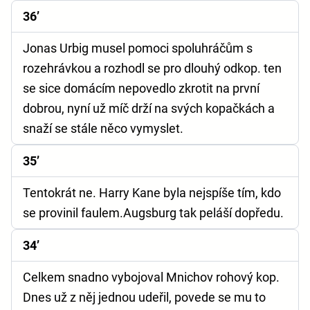
36’
Jonas Urbig musel pomoci spoluhráčům s
rozehrávkou a rozhodl se pro dlouhý odkop. ten
se sice domácím nepovedlo zkrotit na první
dobrou, nyní už míč drží na svých kopačkách a
snaží se stále něco vymyslet.
35’
Tentokrát ne. Harry Kane byla nejspíše tím, kdo
se provinil faulem.Augsburg tak peláší dopředu.
34’
Celkem snadno vybojoval Mnichov rohový kop.
Dnes už z něj jednou udeřil, povede se mu to