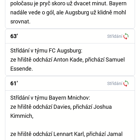
poločasu je pryč skoro už dvacet minut. Bayern
nadále vede o gól, ale Augsburg už klidně mohl
srovnat.
63’
Střídání
Střídání v týmu FC Augsburg:
ze hřiště odchází Anton Kade, přichází Samuel
Essende.
61’
Střídání
Střídání v týmu Bayern Mnichov:
ze hřiště odchází Davies, přichází Joshua
Kimmich,
ze hřiště odchází Lennart Karl, přichází Jamal