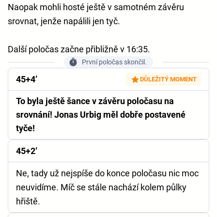
Naopak mohli hosté ještě v samotném závěru
srovnat, jenže napálili jen tyč.
Další poločas začne přibližně v 16:35.
První poločas skončil.
45+4’
DŮLEŽITÝ MOMENT
To byla ještě šance v závěru poločasu na
srovnání! Jonas Urbig měl dobře postavené
tyče!
45+2’
Ne, tady už nejspíše do konce poločasu nic moc
neuvidíme. Míč se stále nachází kolem půlky
hřiště.