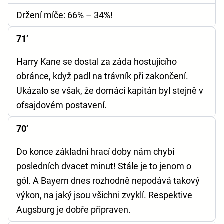
Držení míče: 66% – 34%!
71’
Harry Kane se dostal za záda hostujícího
obránce, když padl na trávník při zakončení.
Ukázalo se však, že domácí kapitán byl stejně v
ofsajdovém postavení.
70’
Do konce základní hrací doby nám chybí
posledních dvacet minut! Stále je to jenom o
gól. A Bayern dnes rozhodně nepodává takový
výkon, na jaký jsou všichni zvyklí. Respektive
Augsburg je dobře připraven.