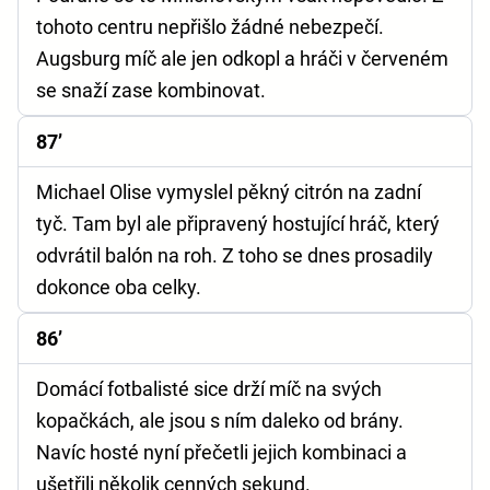
tohoto centru nepřišlo žádné nebezpečí.
Augsburg míč ale jen odkopl a hráči v červeném
se snaží zase kombinovat.
87’
Michael Olise vymyslel pěkný citrón na zadní
tyč. Tam byl ale připravený hostující hráč, který
odvrátil balón na roh. Z toho se dnes prosadily
dokonce oba celky.
86’
Domácí fotbalisté sice drží míč na svých
kopačkách, ale jsou s ním daleko od brány.
Navíc hosté nyní přečetli jejich kombinaci a
ušetřili několik cenných sekund.