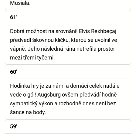
Musiala.
61’
Dobrá možnost na srovnání! Elvis Rexhbeçaj
předvedl šikovnou kličku, kterou se uvolnil ve
vápně. Jeho následná rána netrefila prostor
mezi třemi tyčemi.
60’
Hodinka hry je za námi a domácí celek nadále
vede o gól! Augsburg ovšem předvádí hodně
sympatický výkon a rozhodně dnes není bez
šance na body.
59’