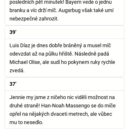
posledních pět minutek! Bayern vede o jednu
branku a víc drží míč. Augsrbug však také umí
nebezpečné zahrozit.
39’
Luis Díaz je dnes dobře bráněný a musel míč
odevzdat až na půlku hřiště. Následně padá
Michael Olise, ale sudí ho pokynem ruky rychle
zvedá.
37’
Jennie my jsme z ničeho nic viděli možnost na
druhé straně! Han-Noah Massengo se do míče
opřel na nějakých dvaceti metrech, ale vůbec
mu to nesedlo.