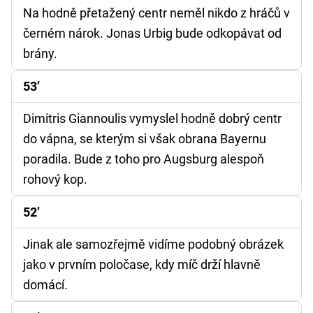
Na hodně přetažený centr neměl nikdo z hráčů v
černém nárok. Jonas Urbig bude odkopávat od
brány.
53’
Dimitris Giannoulis vymyslel hodně dobrý centr
do vápna, se kterým si však obrana Bayernu
poradila. Bude z toho pro Augsburg alespoň
rohový kop.
52’
Jinak ale samozřejmě vidíme podobný obrázek
jako v prvním poločase, kdy míč drží hlavně
domácí.