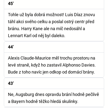
45’
Tohle už byla dobrá možnost! Luis Díaz znovu
táhl akci svého celku a poslal ostrý centr před
bránu. Harry Kane ale na míč nedosáhl a
Lennart Karl od něj byl daleko.
44’
Alexis Claude-Maurice měl trochu prostoru na
levé straně, když ho zastavil Alphonso Davies.
Bude z toho navíc jen odkop od domácí brány.
43’
Ne, Augsburg dnes opravdu brání hodně pečlivě
a Bayern hodně těžko hledá skulinky.