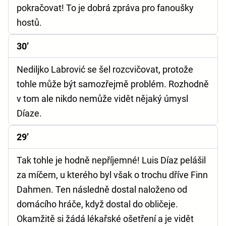
pokračovat! To je dobrá zpráva pro fanoušky
hostů.
30’
Nediljko Labrović se šel rozcvičovat, protože
tohle může být samozřejmě problém. Rozhodně
v tom ale nikdo nemůže vidět nějaký úmysl
Díaze.
29’
Tak tohle je hodně nepříjemné! Luis Díaz pelášil
za míčem, u kterého byl však o trochu dříve Finn
Dahmen. Ten následně dostal naloženo od
domácího hráče, když dostal do obličeje.
Okamžitě si žádá lékařské ošetření a je vidět