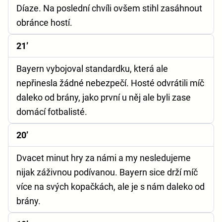
Díaze. Na poslední chvíli ovšem stihl zasáhnout
obránce hostí.
21’
Bayern vybojoval standardku, která ale
nepřinesla žádné nebezpečí. Hosté odvrátili míč
daleko od brány, jako první u něj ale byli zase
domácí fotbalisté.
20’
Dvacet minut hry za námi a my nesledujeme
nijak záživnou podívanou. Bayern sice drží míč
více na svých kopačkách, ale je s nám daleko od
brány.