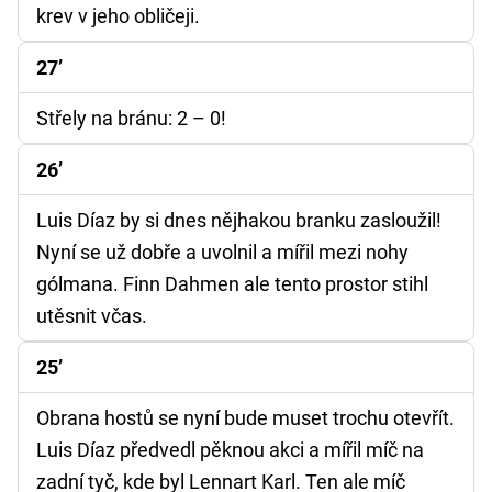
krev v jeho obličeji.
27’
Střely na bránu: 2 – 0!
26’
Luis Díaz by si dnes nějhakou branku zasloužil!
Nyní se už dobře a uvolnil a mířil mezi nohy
gólmana. Finn Dahmen ale tento prostor stihl
utěsnit včas.
25’
Obrana hostů se nyní bude muset trochu otevřít.
Luis Díaz předvedl pěknou akci a mířil míč na
zadní tyč, kde byl Lennart Karl. Ten ale míč