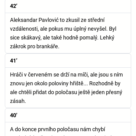
42’
Aleksandar Pavlović to zkusil ze střední
vzdálenosti, ale pokus mu úplný nevyšel. Byl
sice skákavý, ale také hodně pomalý. Lehký
zákrok pro brankáře.
41’
Hráči v červeném se drží na míči, ale jsou s ním
znovu jen okolo poloviny hřiště... Rozhodně by
ale chtěli přidat do poločasu ještě jeden přesný
zásah.
40’
A do konce prvního poločasu nám chybí