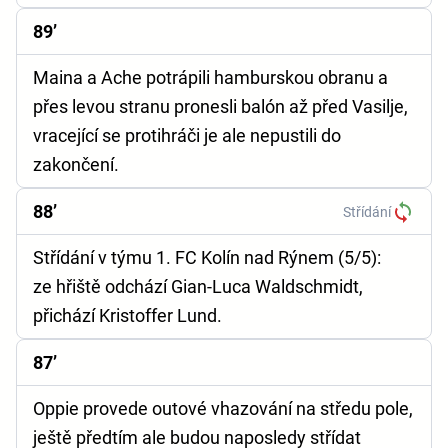
89’
Maina a Ache potrápili hamburskou obranu a
přes levou stranu pronesli balón až před Vasilje,
vracející se protihráči je ale nepustili do
zakončení.
88’
Střídání
Střídání v týmu 1. FC Kolín nad Rýnem (5/5):
ze hřiště odchází Gian-Luca Waldschmidt,
přichází Kristoffer Lund.
87’
Oppie provede outové vhazování na středu pole,
ještě předtím ale budou naposledy střídat