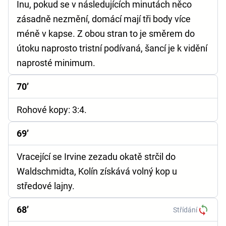
Inu, pokud se v následujících minutách něco
zásadně nezmění, domácí mají tři body více
méně v kapse. Z obou stran to je směrem do
útoku naprosto tristní podívaná, šancí je k vidění
naprosté minimum.
70’
Rohové kopy:
3:4.
69’
Vracející se Irvine zezadu okatě strčil do
Waldschmidta, Kolín získává volný kop u
středové lajny.
68’
Střídání