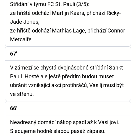
Střídání v týmu FC St. Pauli (3/5):
ze hřiště odchází Martijn Kaars, přichází Ricky-
Jade Jones,
ze hřiště odchází Mathias Lage, přichází Connor
Metcalfe.
67’
V zámezí se chystá dvojnásobné střídání Sankt
Pauli. Hosté ale ještě předtím budou muset
ubránit vznikající akci protihráčů, Vasilj musí být
ve střehu.
66’
Neadresný domácí nákop spadl až k Vasiljovi.
Sledujeme hodně slabou pasáž zápasu.