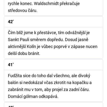
rychle konec. Waldschmidt překračuje
středovou čáru.
42’
Čím blíž jsme k přestávce, tím odvážnější je
Sankt Pauli směrem dopředu. Dosud jasně
aktivnější Kolín je vůbec poprvé v zápase nucen
delší dobu bránit.
41’
Fudžita sice do toho dal všechno, ale divoký
balón si nedokázal včas zkrotit na kopačku a
zabránit mu v tom, aby projel za zadní čáru.
Domácí gólman odkopává.