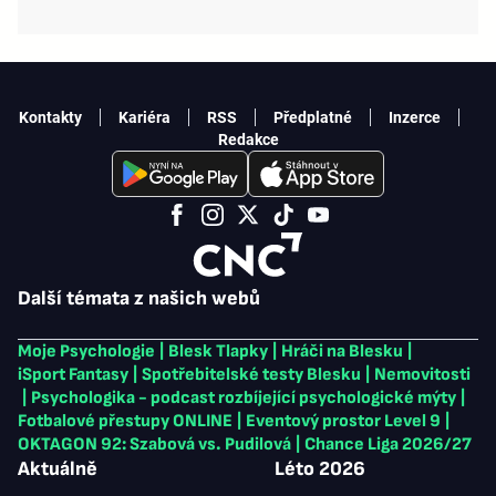
Kontakty
Kariéra
RSS
Předplatné
Inzerce
Redakce
Další témata z našich webů
Moje Psychologie
|
Blesk Tlapky
|
Hráči na Blesku
|
iSport Fantasy
|
Spotřebitelské testy Blesku
|
Nemovitosti
|
Psychologika - podcast rozbíjející psychologické mýty
|
Fotbalové přestupy ONLINE
|
Eventový prostor Level 9
|
OKTAGON 92: Szabová vs. Pudilová
|
Chance Liga 2026/27
Aktuálně
Léto 2026