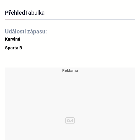
Přehled
Tabulka
Události zápasu:
Karviná
Sparta B