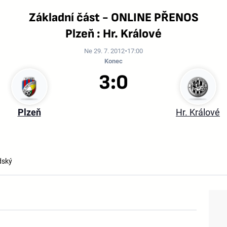
Základní část - ONLINE PŘENOS
Plzeň : Hr. Králové
Ne 29. 7. 2012
17:00
Konec
3:0
Plzeň
Hr. Králové
dský