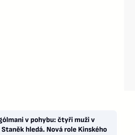
gólmani v pohybu: čtyři muži v
, Staněk hledá. Nová role Kinského