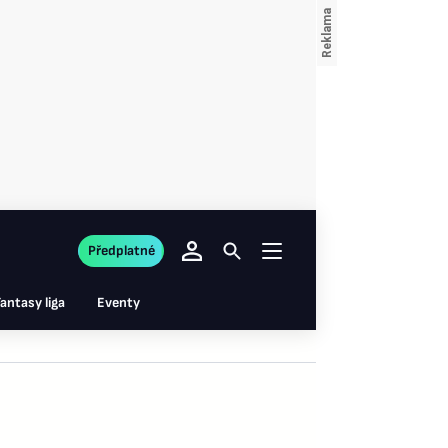
Předplatné
antasy liga
Eventy