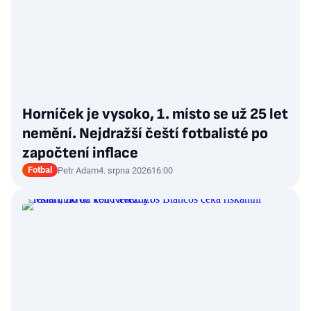
Horníček je vysoko, 1. místo se už 25 let
nemění. Nejdražší čeští fotbalisté po
započtení inflace
Fotbal
Petr Adam
4. srpna 2026
16:00