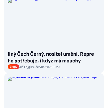
Jiný Čech Černý, nositel umění. Repre
ho potřebuje, i když má mouchy
Blogy
Jiří Fejgl
19. června 2022
13:20