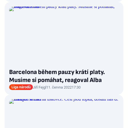
Barcelona během pauzy krátí platy.
Musíme si pomáhat, reagoval Alba
Liga národů
Jiří Fejgl
11. června 2022
17:30