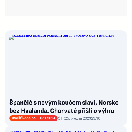
Španělé s novým koučem slaví, Norsko
bez Haalanda. Chorvaté přišli o výhru
Kvalifikace na EURO 2024
ČTK
25. března 2023
23:10