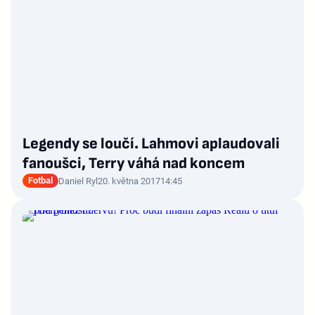
Legendy se loučí. Lahmovi aplaudovali
fanoušci, Terry váhá nad koncem
Fotbal
Daniel Ryl
20. května 2017
14:45