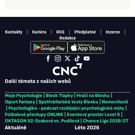
Kontakty
Kariéra
RSS
Předplatné
Inzerce
Redakce
Další témata z našich webů
Moje Psychologie
|
Blesk Tlapky
|
Hráči na Blesku
|
iSport Fantasy
|
Spotřebitelské testy Blesku
|
Nemovitosti
|
Psychologika - podcast rozbíjející psychologické mýty
|
Fotbalové přestupy ONLINE
|
Eventový prostor Level 9
|
OKTAGON 92: Szabová vs. Pudilová
|
Chance Liga 2026/27
Aktuálně
Léto 2026