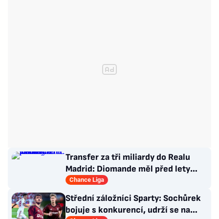
Transfer za tři miliardy do Realu
Madrid: Diomande měl před lety
působit v Česku!
Chance Liga
Střední záložníci Sparty: Sochůrek
bojuje s konkurencí, udrží se na