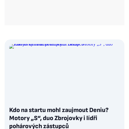
Kdo na startu mohl zaujmout Deniu?
Motory „S“, duo Zbrojovky i lídři
pohárových zástupců