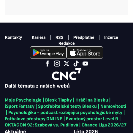
Kontakty
Kariéra
RSS
Předplatné
Inzerce
Redakce
Další témata z našich webů
Moje Psychologie
|
Blesk Tlapky
|
Hráči na Blesku
|
iSport Fantasy
|
Spotřebitelské testy Blesku
|
Nemovitosti
|
Psychologika - podcast rozbíjející psychologické mýty
|
Fotbalové přestupy ONLINE
|
Eventový prostor Level 9
|
OKTAGON 92: Szabová vs. Pudilová
|
Chance Liga 2026/27
Aktuálně
Léto 2026