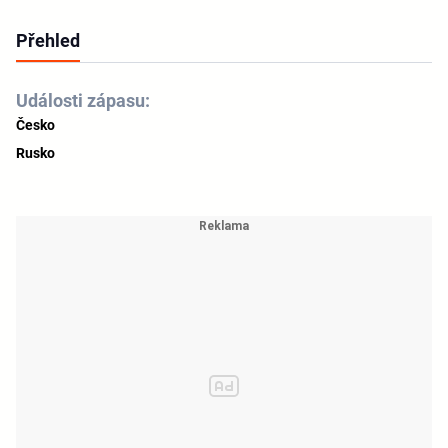
Přehled
Události zápasu:
Česko
Rusko