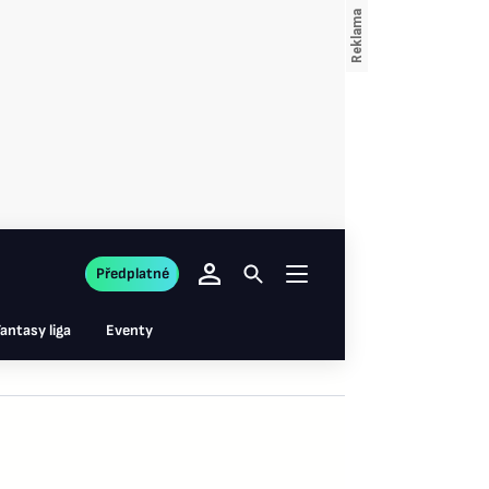
Předplatné
antasy liga
Eventy