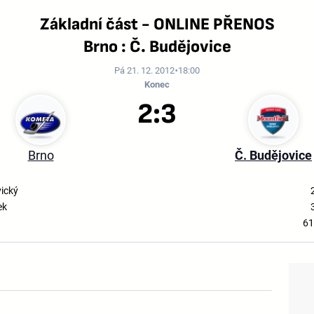
Základní část - ONLINE PŘENOS
Brno : Č. Budějovice
Pá 21. 12. 2012
18:00
Konec
2:3
Brno
Č. Budějovice
ický
ek
61