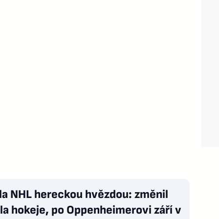
zla NHL hereckou hvězdou: změnil
la hokeje, po Oppenheimerovi září v