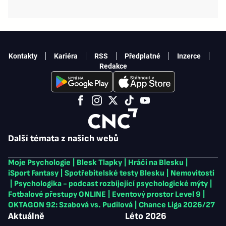
Kontakty
Kariéra
RSS
Předplatné
Inzerce
Redakce
Další témata z našich webů
Moje Psychologie
|
Blesk Tlapky
|
Hráči na Blesku
|
iSport Fantasy
|
Spotřebitelské testy Blesku
|
Nemovitosti
|
Psychologika - podcast rozbíjející psychologické mýty
|
Fotbalové přestupy ONLINE
|
Eventový prostor Level 9
|
OKTAGON 92: Szabová vs. Pudilová
|
Chance Liga 2026/27
Aktuálně
Léto 2026