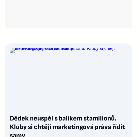
Dědek neuspěl s balíkem stamilionů.
Kluby si chtějí marketingová práva řídit
samy