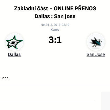
Základní část - ONLINE PŘENOS
Dallas : San Jose
Ne 24. 2. 2013
02:10
Konec
3:1
Dallas
San Jose
 Benn