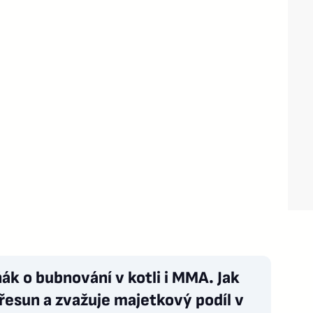
ák o bubnování v kotli i MMA. Jak
přesun a zvažuje majetkový podíl v