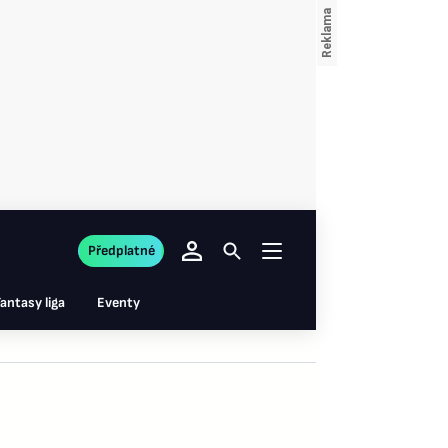
Předplatné
antasy liga
Eventy