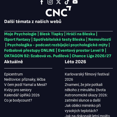
Další témata z našich webů
Moje Psychologie
|
Blesk Tlapky
|
Hráči na Blesku
|
iSport Fantasy
|
Spotřebitelské testy Blesku
|
Nemovitosti
|
Psychologika - podcast rozbíjející psychologické mýty
|
Fotbalové přestupy ONLINE
|
Eventový prostor Level 9
|
OKTAGON 92: Szabová vs. Pudilová
|
Chance Liga 2026/27
Aktuálně
Léto 2026
Epicentrum
Karlovarský filmový festival
Neštovice: příznaky, léčba
2026
V čem jezdí Yamal a Mesii?
Znamení, že jste potkali
Kvízy pro seniory
někoho z minulého života
Kalendář úplňků 2026
Astronomické úkazy 2026:
Co je bodycount?
zatmění slunce a další
Jak obléci miminko při
vysokých teplotách?
Jak na dokonalé letní mojito