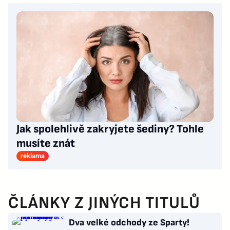
Jak spolehlivě zakryjete šediny? Tohle
musíte znát
reklama
ČLÁNKY Z JINÝCH TITULŮ
Dva velké odchody ze Sparty!