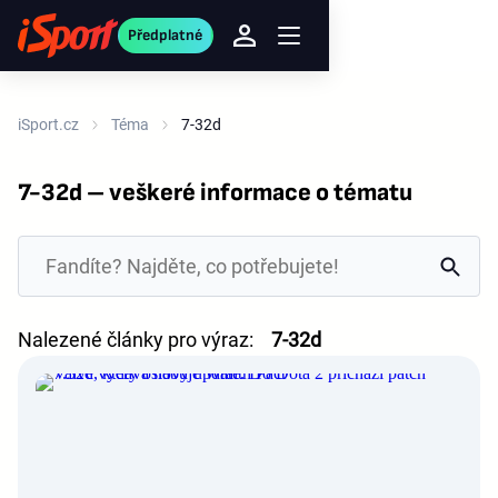
Předplatné
iSport.cz
Téma
7-32d
7-32d – veškeré informace o tématu
Nalezené články pro výraz:
7-32d