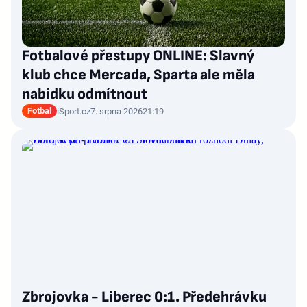
Fotbalové přestupy ONLINE: Slavný
klub chce Mercada, Sparta ale měla
nabídku odmítnout
Fotbal
iSport.cz
7. srpna 2026
21:19
Zbrojovka - Liberec 0:1. Předehrávku