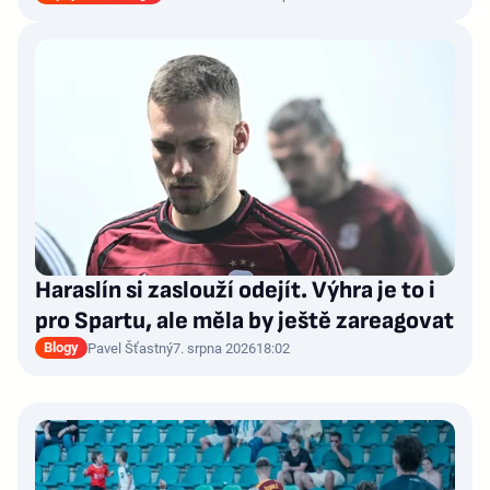
Haraslín si zaslouží odejít. Výhra je to i
pro Spartu, ale měla by ještě zareagovat
Blogy
Pavel Šťastný
7. srpna 2026
18:02