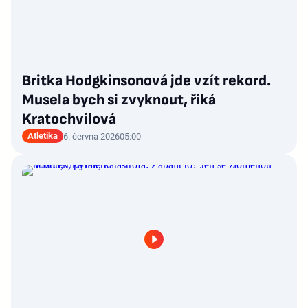
Britka Hodgkinsonová jde vzít rekord.
Musela bych si zvyknout, říká
Kratochvílová
Atletika
6. června 2026
05:00