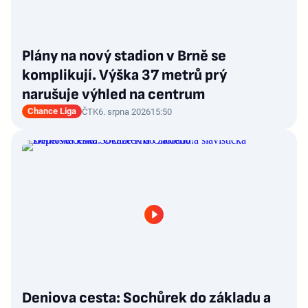
Plány na nový stadion v Brně se
komplikují. Výška 37 metrů prý
narušuje výhled na centrum
Chance Liga
ČTK
6. srpna 2026
15:50
Deniova cesta: Sochůrek do základu a