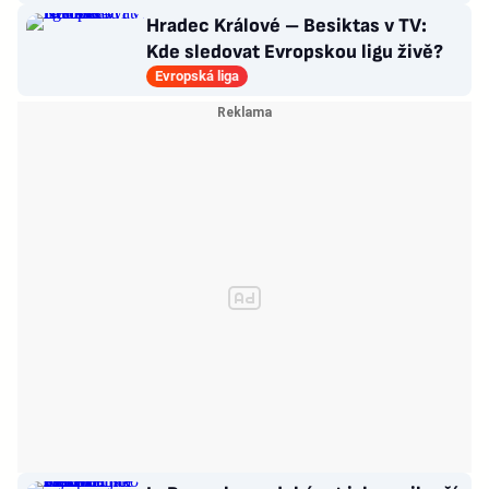
Hradec Králové – Besiktas v TV:
Kde sledovat Evropskou ligu živě?
Evropská liga