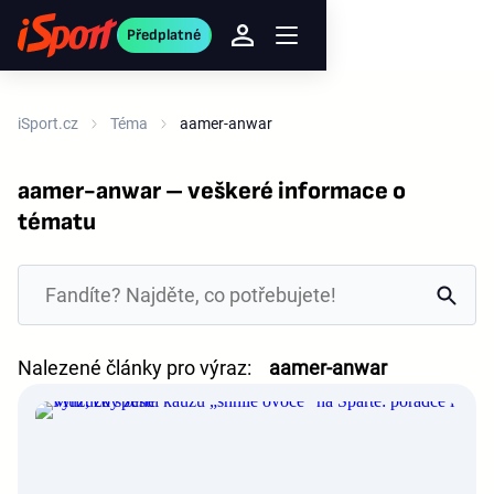
Předplatné
iSport.cz
Téma
aamer-anwar
aamer-anwar – veškeré informace o
tématu
Nalezené články pro výraz:
aamer-anwar