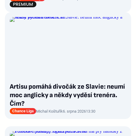
Artisu pomáhá divočák ze Slavie: neumí
moc anglicky a někdy vyděsí trenéra.
Čím?
Chance Liga
Michal Koštuřík
6. srpna 2026
13:30