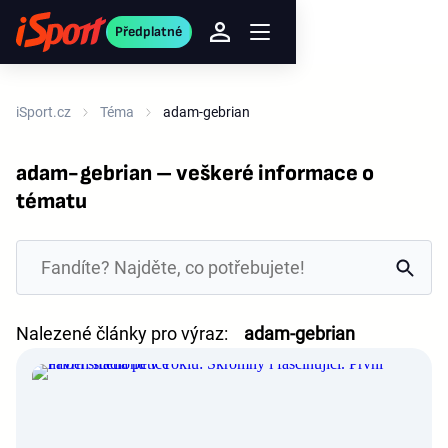
Předplatné
iSport.cz
Téma
adam-gebrian
adam-gebrian – veškeré informace o
tématu
Nalezené články pro výraz:
adam-gebrian