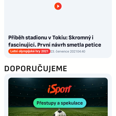
Příběh stadionu v Tokiu: Skromný i
fascinující. První návrh smetla petice
Letní olympijské hry 2021
23. července 2021
04:40
DOPORUČUJEME