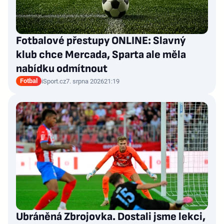
Fotbalové přestupy ONLINE: Slavný
klub chce Mercada, Sparta ale měla
nabídku odmítnout
Fotbal
iSport.cz
7. srpna 2026
21:19
Ubráněná Zbrojovka. Dostali jsme lekci,