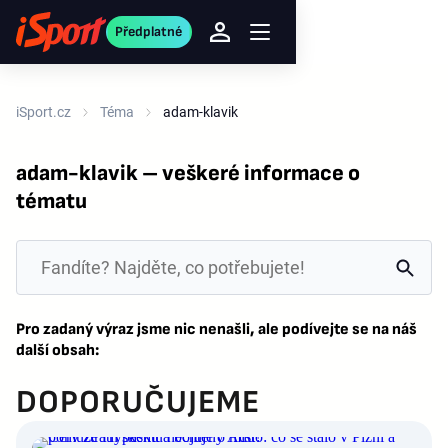
Předplatné
iSport.cz
Téma
adam-klavik
adam-klavik – veškeré informace o
tématu
Pro zadaný výraz jsme nic nenašli, ale podívejte se na náš
další obsah:
DOPORUČUJEME