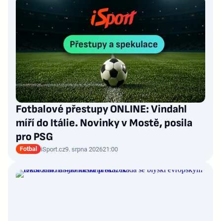
Fotbalové přestupy ONLINE: Vindahl
míří do Itálie. Novinky v Mostě, posila
pro PSG
Fotbal
iSport.cz
9. srpna 2026
21:00