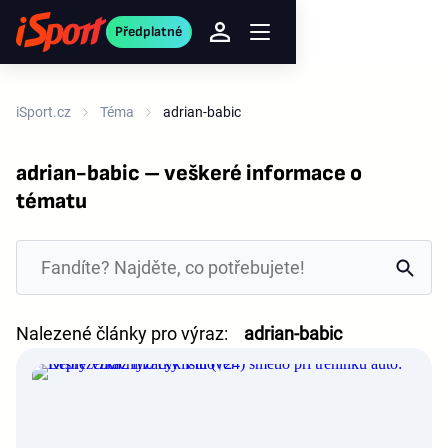
Předplatné
iSport.cz
Téma
adrian-babic
adrian-babic – veškeré informace o
tématu
Nalezené články pro výraz:
adrian-babic