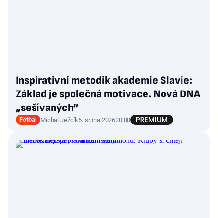
Inspirativní metodik akademie Slavie:
Základ je společná motivace. Nová DNA
„sešívaných“
Fotbal
Michal Ježdík
5. srpna 2026
20:00