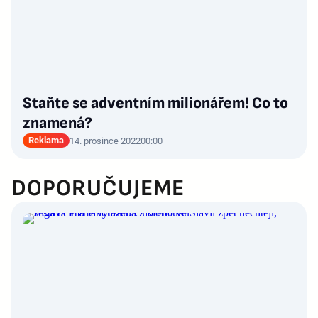
Staňte se adventním milionářem! Co to
znamená?
Reklama
14. prosince 2022
00:00
DOPORUČUJEME