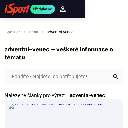
Předplatné
iSport.cz
Téma
adventni-venec
adventni-venec – veškeré informace o
tématu
Nalezené články pro výraz:
adventni-venec