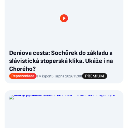
Deniova cesta: Sochůrek do základu a
slávistická stoperská klika. Ukáže i na
Chorého?
Reprezentace
TV iSport
6. srpna 2026
15:00