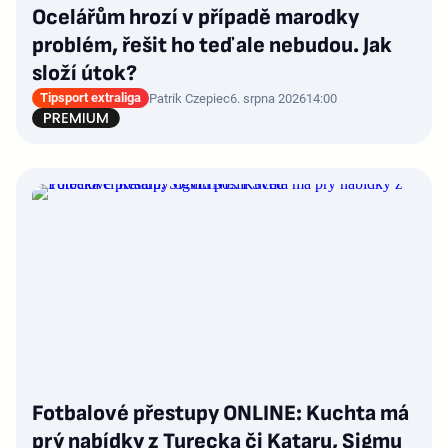
Ocelářům hrozí v případě marodky
problém, řešit ho teď ale nebudou. Jak
složí útok?
Tipsport extraliga
Patrik Czepiec
6. srpna 2026
14:00
Fotbalové přestupy ONLINE: Kuchta má
prý nabídky z Turecka či Kataru, Sigmu