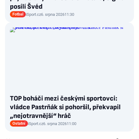
posílí Švéd
Fotbal
iSport.cz
6. srpna 2026
11:30
TOP boháči mezi českými sportovci:
vládce Pastrňák si pohoršil, překvapil
„nejotravnější“ hráč
Ostatní
iSport.cz
6. srpna 2026
11:00