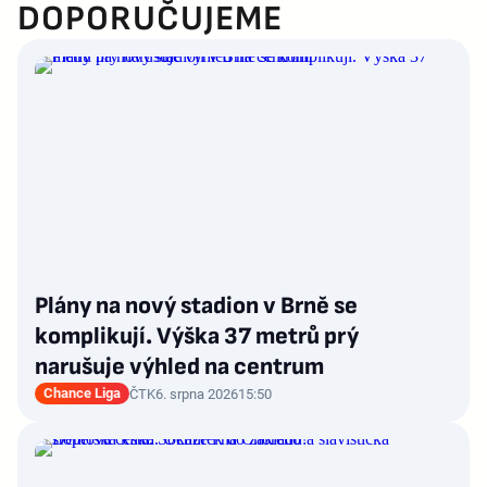
DOPORUČUJEME
Plány na nový stadion v Brně se
komplikují. Výška 37 metrů prý
narušuje výhled na centrum
Chance Liga
ČTK
6. srpna 2026
15:50