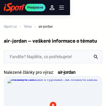
Předplatné
iSport.cz
Téma
air-jordan
air-jordan – veškeré informace o tématu
Nalezené články pro výraz:
air-jordan