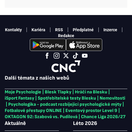
Kontakty
Kariéra
RSS
Předplatné
Inzerce
Redakce
Další témata z našich webů
Moje Psychologie
|
Blesk Tlapky
|
Hráči na Blesku
|
iSport Fantasy
|
Spotřebitelské testy Blesku
|
Nemovitosti
|
Psychologika - podcast rozbíjející psychologické mýty
|
Fotbalové přestupy ONLINE
|
Eventový prostor Level 9
|
OKTAGON 92: Szabová vs. Pudilová
|
Chance Liga 2026/27
Aktuálně
Léto 2026