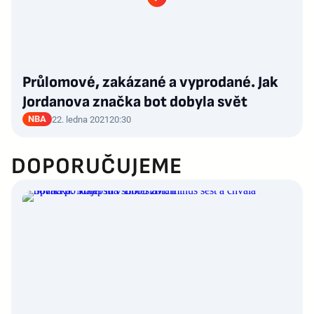
Průlomové, zakázané a vyprodané. Jak
Jordanova značka bot dobyla svět
NBA
22. ledna 2021
20:30
DOPORUČUJEME