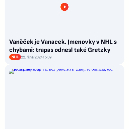
Vaněček je Vanacek. Jmenovky v NHL s
chybami: trapas odnesl také Gretzky
NHL
22. října 2024
15:09