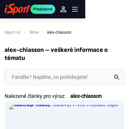
Předplatné
iSport.cz
Téma
alex-chiasson
alex-chiasson – veškeré informace o
tématu
Nalezené články pro výraz:
alex-chiasson