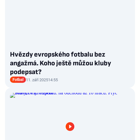
Hvězdy evropského fotbalu bez
angažmá. Koho ještě můžou kluby
podepsat?
Fotbal
11. září 2025
14:55