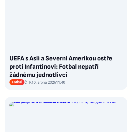
UEFA s Asií a Severní Amerikou ostře
proti Infantinovi: Fotbal nepatří
žádnému jednotlivci
Fotbal
ČTK
10. srpna 2026
11:40