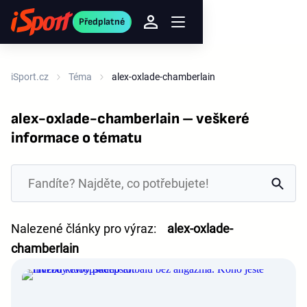
Předplatné
iSport.cz
Téma
alex-oxlade-chamberlain
alex-oxlade-chamberlain – veškeré
informace o tématu
Nalezené články pro výraz:
alex-oxlade-
chamberlain