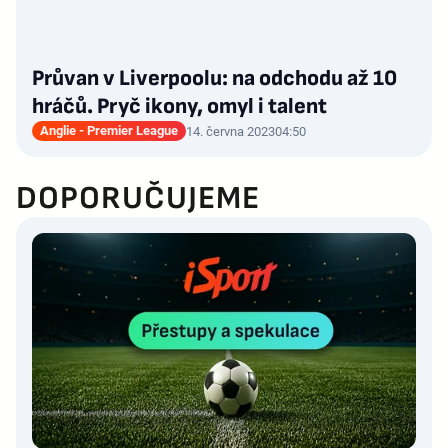
Průvan v Liverpoolu: na odchodu až 10
hráčů. Pryč ikony, omyl i talent
Anglie - Premier League
14. června 2023
04:50
DOPORUČUJEME