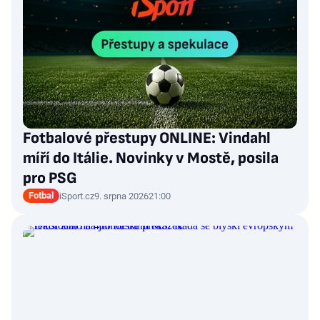
Fotbalové přestupy ONLINE: Vindahl
míří do Itálie. Novinky v Mostě, posila
pro PSG
Fotbal
iSport.cz
9. srpna 2026
21:00