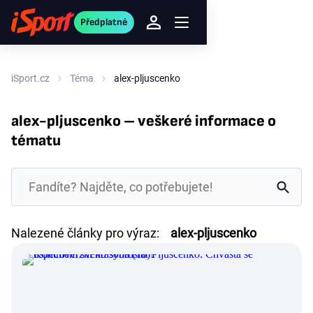
Předplatné
iSport.cz
Téma
alex-pljuscenko
alex-pljuscenko – veškeré informace o
tématu
Nalezené články pro výraz:
alex-pljuscenko