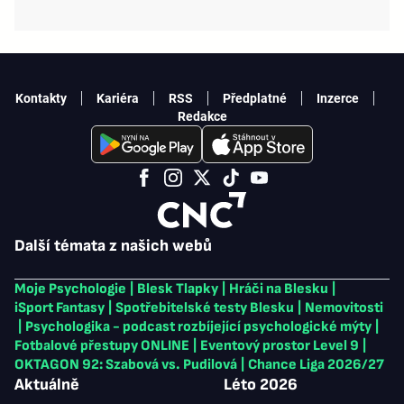
Kontakty
Kariéra
RSS
Předplatné
Inzerce
Redakce
Další témata z našich webů
Moje Psychologie
|
Blesk Tlapky
|
Hráči na Blesku
|
iSport Fantasy
|
Spotřebitelské testy Blesku
|
Nemovitosti
|
Psychologika - podcast rozbíjející psychologické mýty
|
Fotbalové přestupy ONLINE
|
Eventový prostor Level 9
|
OKTAGON 92: Szabová vs. Pudilová
|
Chance Liga 2026/27
Aktuálně
Léto 2026