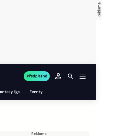
Předplatné
antasy liga
Eventy