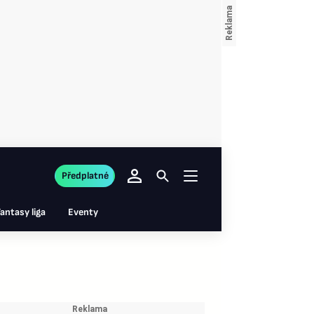
Předplatné
antasy liga
Eventy