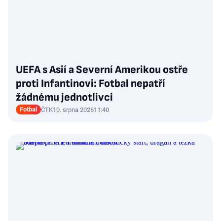
UEFA s Asií a Severní Amerikou ostře
proti Infantinovi: Fotbal nepatří
žádnému jednotlivci
Fotbal
ČTK
10. srpna 2026
11:40