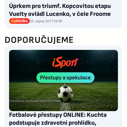
Úprkem pro triumf. Kopcovitou etapu
Vuelty ovládl Lucenko, v čele Froome
Cyklistika
23. srpna 2017
18:38
DOPORUČUJEME
Fotbalové přestupy ONLINE: Kuchta
podstupuje zdravotní prohlídku,