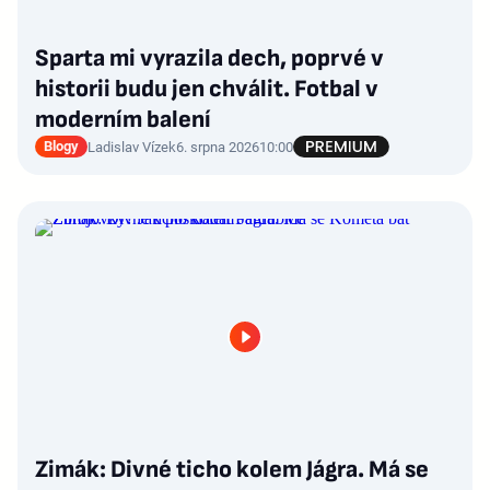
Sparta mi vyrazila dech, poprvé v
historii budu jen chválit. Fotbal v
moderním balení
Blogy
Ladislav Vízek
6. srpna 2026
10:00
Zimák: Divné ticho kolem Jágra. Má se