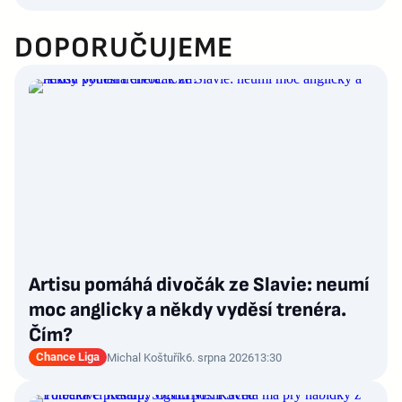
DOPORUČUJEME
Artisu pomáhá divočák ze Slavie: neumí
moc anglicky a někdy vyděsí trenéra.
Čím?
Chance Liga
Michal Koštuřík
6. srpna 2026
13:30