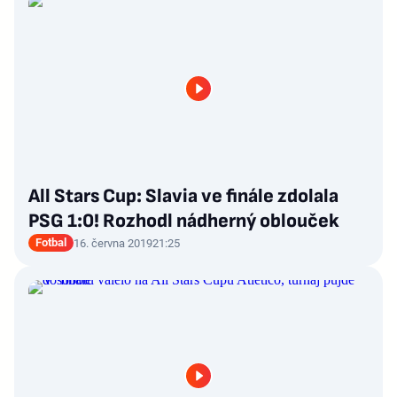
All Stars Cup: Slavia ve finále zdolala
PSG 1:0! Rozhodl nádherný oblouček
Fotbal
16. června 2019
21:25