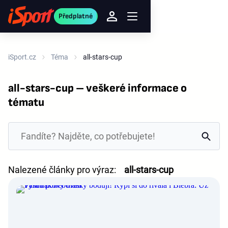
Předplatné
iSport.cz
Téma
all-stars-cup
all-stars-cup – veškeré informace o
tématu
Nalezené články pro výraz:
all-stars-cup