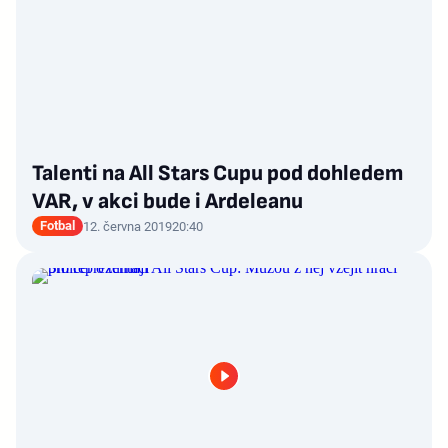
Talenti na All Stars Cupu pod dohledem
VAR, v akci bude i Ardeleanu
Fotbal
12. června 2019
20:40