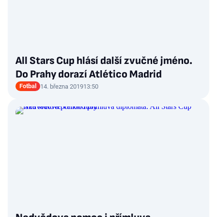
All Stars Cup hlásí další zvučné jméno.
Do Prahy dorazí Atlético Madrid
Fotbal
14. března 2019
13:50