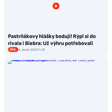
Pastrňákovy hlášky bodují! Rýpl si do
rivala i Biebra: Už výhru potřebovali
NHL
4. února 2024
11:45