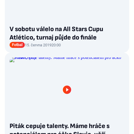
V sobotu válelo na All Stars Cupu
Atlético, turnaj půjde do finále
Fotbal
15. června 2019
20:00
Piták cepuje talenty. Máme hráče s