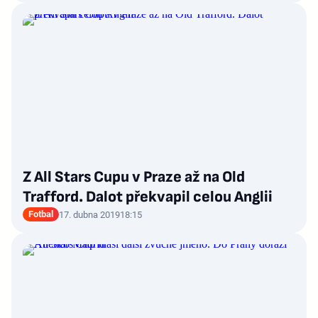
Z All Stars Cupu v Praze až na Old
Trafford. Dalot překvapil celou Anglii
Fotbal
17. dubna 2019
18:15