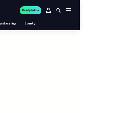
Předplatné
antasy liga
Eventy