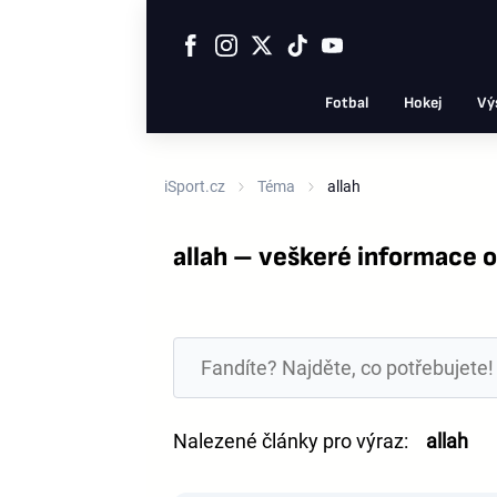
Fotbal
Hokej
Vý
iSport.cz
Téma
allah
allah – veškeré informace 
Nalezené články pro výraz:
allah