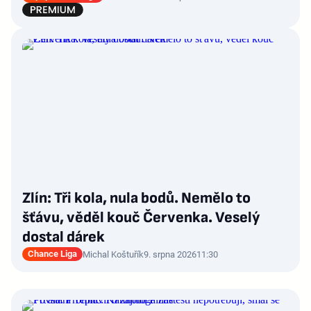
Zlín: Tři kola, nula bodů. Nemělo to
šťávu, věděl kouč Červenka. Veselý
dostal dárek
Chance Liga
Michal Koštuřík
9. srpna 2026
11:30