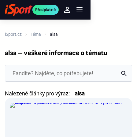
Předplatné
iSport.cz
Téma
alsa
alsa – veškeré informace o tématu
Nalezené články pro výraz:
alsa