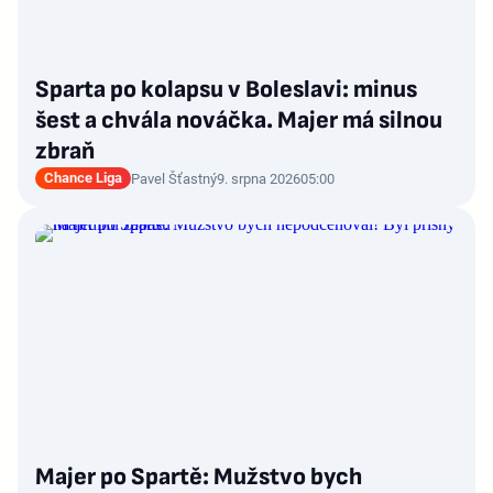
Sparta po kolapsu v Boleslavi: minus
šest a chvála nováčka. Majer má silnou
zbraň
Chance Liga
Pavel Šťastný
9. srpna 2026
05:00
Majer po Spartě: Mužstvo bych