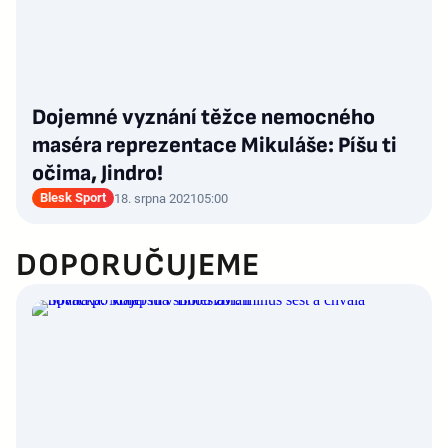
Dojemné vyznání těžce nemocného
maséra reprezentace Mikuláše: Píšu ti
očima, Jindro!
Blesk Sport
18. srpna 2021
05:00
DOPORUČUJEME