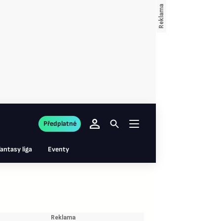
Předplatné
antasy liga
Eventy