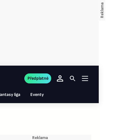
Předplatné
antasy liga
Eventy