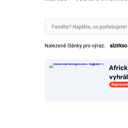
Nalezené články pro výraz:
alzirkso
Africk
vyhrál
Reprezen