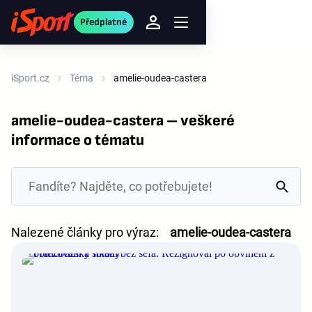
Předplatné
iSport.cz
Téma
amelie-oudea-castera
amelie-oudea-castera – veškeré
informace o tématu
Nalezené články pro výraz:
amelie-oudea-castera