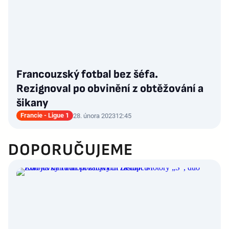
Francouzský fotbal bez šéfa.
Rezignoval po obvinění z obtěžování a
šikany
Francie - Ligue 1
28. února 2023
12:45
DOPORUČUJEME