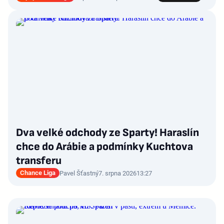
Dva velké odchody ze Sparty! Haraslín
chce do Arábie a podmínky Kuchtova
transferu
Chance Liga
Pavel Šťastný
7. srpna 2026
13:27