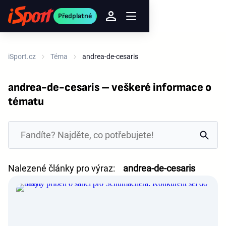
Předplatné
iSport.cz
Téma
andrea-de-cesaris
andrea-de-cesaris – veškeré informace o
tématu
Nalezené články pro výraz:
andrea-de-cesaris