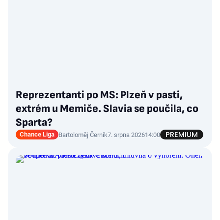
Reprezentanti po MS: Plzeň v pasti,
extrém u Memiče. Slavia se poučila, co
Sparta?
Chance Liga
Bartoloměj Černík
7. srpna 2026
14:00