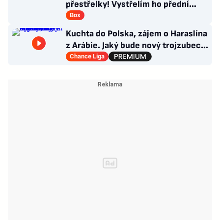
přestřelky! Vystřelím ho přední
rukou, věří influencer v senzaci
Box
Kuchta do Polska, zájem o Haraslína
z Arábie. Jaký bude nový trojzubec
Sparty a co kapitánství?
Chance Liga