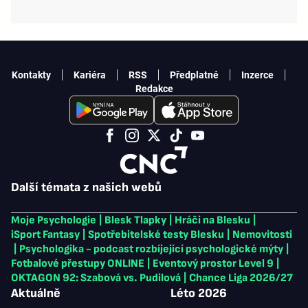
Kontakty
Kariéra
RSS
Předplatné
Inzerce
Redakce
Další témata z našich webů
Moje Psychologie
|
Blesk Tlapky
|
Hráči na Blesku
|
iSport Fantasy
|
Spotřebitelské testy Blesku
|
Nemovitosti
|
Psychologika - podcast rozbíjející psychologické mýty
|
Fotbalové přestupy ONLINE
|
Eventový prostor Level 9
|
OKTAGON 92: Szabová vs. Pudilová
|
Chance Liga 2026/27
Aktuálně
Léto 2026