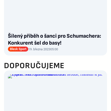
Šílený příběh o šanci pro Schumachera:
Konkurent šel do basy!
Blesk Sport
19. března 2023
05:00
DOPORUČUJEME