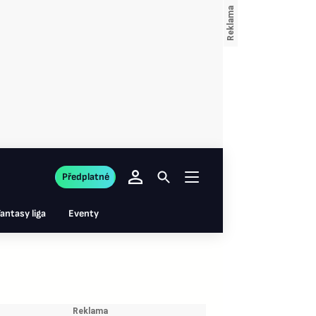
Předplatné
antasy liga
Eventy