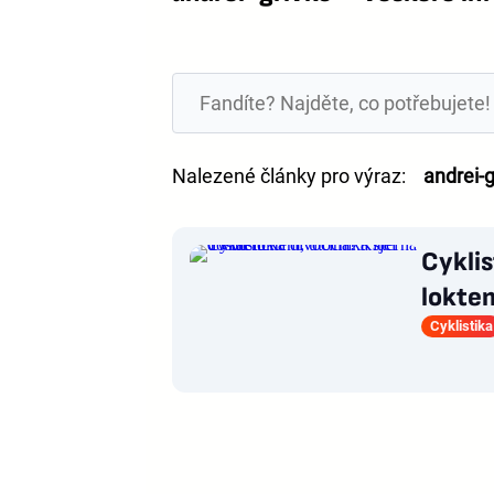
Nalezené články pro výraz:
andrei-g
Cyklis
loktem
Cyklistika