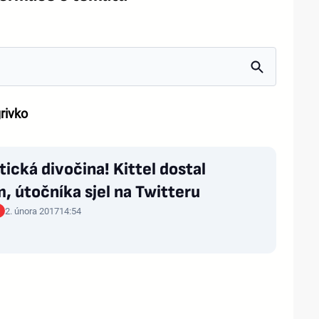
rivko
tická divočina! Kittel dostal
, útočníka sjel na Twitteru
2. února 2017
14:54