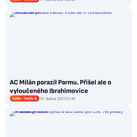
AC Milán porazil Parmu. Přišel ale o
vyloučeného Ibrahimovice
Itálie - Serie A
10. dubna 2021
21:45