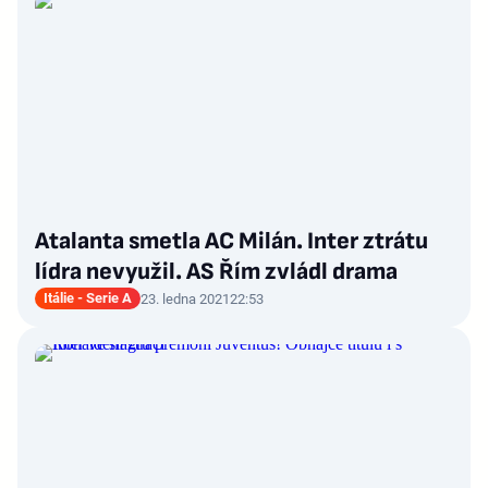
Atalanta smetla AC Milán. Inter ztrátu
lídra nevyužil. AS Řím zvládl drama
Itálie - Serie A
23. ledna 2021
22:53