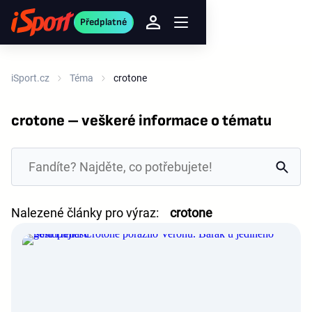
Předplatné
iSport.cz
Téma
crotone
crotone – veškeré informace o tématu
Nalezené články pro výraz:
crotone