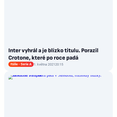
Inter vyhrál a je blízko titulu. Porazil
Crotone, které po roce padá
Itálie - Serie A
1. května 2021
20:15