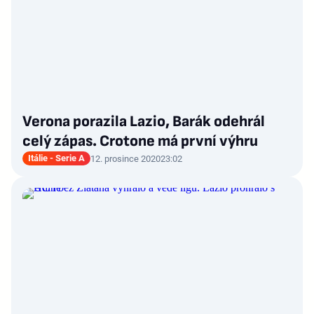
Verona porazila Lazio, Barák odehrál
celý zápas. Crotone má první výhru
Itálie - Serie A
12. prosince 2020
23:02