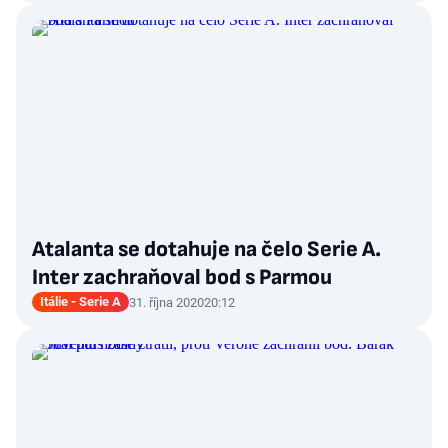
Atalanta se dotahuje na čelo Serie A.
Inter zachraňoval bod s Parmou
Itálie - Serie A
31. října 2020
20:12