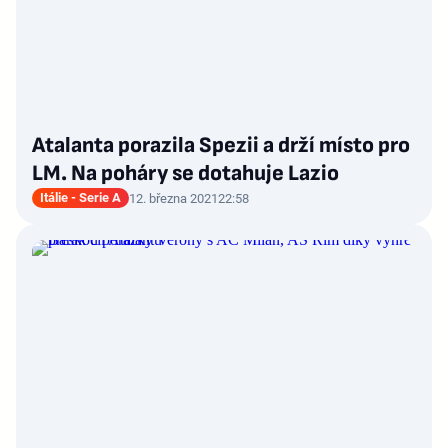
Atalanta porazila Spezii a drží místo pro
LM. Na poháry se dotahuje Lazio
Itálie - Serie A
12. března 2021
22:58