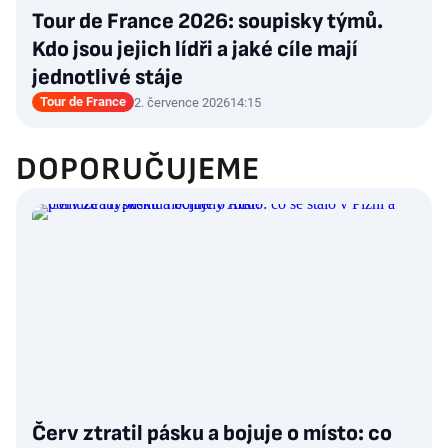
Tour de France 2026: soupisky týmů.
Kdo jsou jejich lídři a jaké cíle mají
jednotlivé stáje
Tour de France
2. července 2026
14:15
DOPORUČUJEME
Červ ztratil pásku a bojuje o místo: co