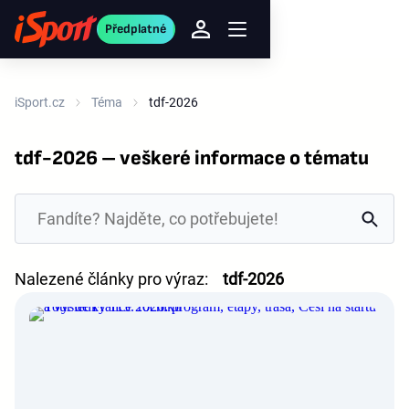
Předplatné
iSport.cz
Téma
tdf-2026
tdf-2026 – veškeré informace o tématu
Nalezené články pro výraz:
tdf-2026