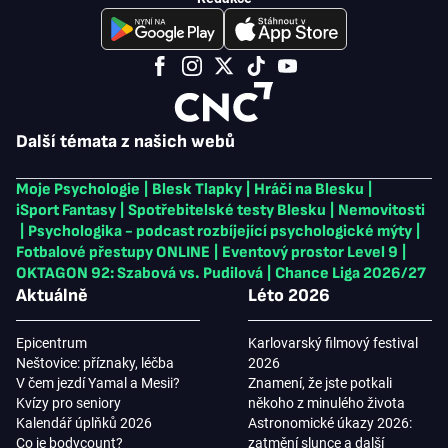
Další témata z našich webů
Moje Psychologie
|
Blesk Tlapky
|
Hráči na Blesku
|
iSport Fantasy
|
Spotřebitelské testy Blesku
|
Nemovitosti
|
Psychologika - podcast rozbíjející psychologické mýty
|
Fotbalové přestupy ONLINE
|
Eventový prostor Level 9
|
OKTAGON 92: Szabová vs. Pudilová
|
Chance Liga 2026/27
Aktuálně
Léto 2026
Epicentrum
Karlovarský filmový festival
Neštovice: příznaky, léčba
2026
V čem jezdí Yamal a Mesii?
Znamení, že jste potkali
Kvízy pro seniory
někoho z minulého života
Kalendář úplňků 2026
Astronomické úkazy 2026:
Co je bodycount?
zatmění slunce a další