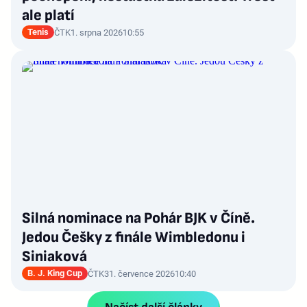
ale platí
Tenis
ČTK
1. srpna 2026
10:55
Silná nominace na Pohár BJK v Číně.
Jedou Češky z finále Wimbledonu i
Siniaková
B. J. King Cup
ČTK
31. července 2026
10:40