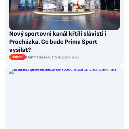
Nový sportovní kanál křtili slávisti i
Procházka. Co bude Prima Sport
vysílat?
Ostatní
Martin Hašek
6. srpna 2026
19:20