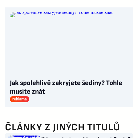
Jak spolehlivě zakryjete šediny? Tohle
musíte znát
reklama
ČLÁNKY Z JINÝCH TITULŮ