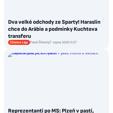
Dva velké odchody ze Sparty! Haraslín
chce do Arábie a podmínky Kuchtova
transferu
Chance Liga
Pavel Šťastný
7. srpna 2026
13:27
Reprezentanti po MS: Plzeň v pasti,