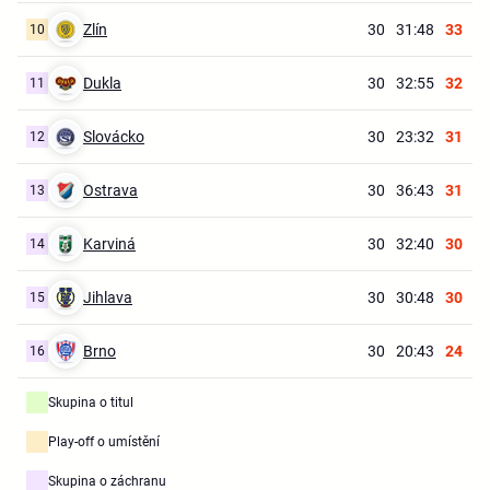
Zlín
30
31:48
33
10
Dukla
30
32:55
32
11
Slovácko
30
23:32
31
12
Ostrava
30
36:43
31
13
Karviná
30
32:40
30
14
Jihlava
30
30:48
30
15
Brno
30
20:43
24
16
Skupina o titul
Play-off o umístění
Skupina o záchranu