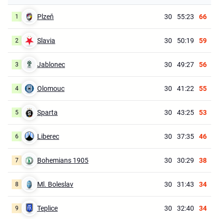
Plzeň
30
55:23
66
1
Slavia
30
50:19
59
2
Jablonec
30
49:27
56
3
Olomouc
30
41:22
55
4
Sparta
30
43:25
53
5
Liberec
30
37:35
46
6
Bohemians 1905
30
30:29
38
7
Ml. Boleslav
30
31:43
34
8
Teplice
30
32:40
34
9