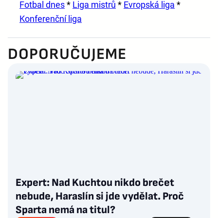
Fotbal dnes
*
Liga mistrů
*
Evropská liga
*
Konferenční liga
DOPORUČUJEME
Expert: Nad Kuchtou nikdo brečet
nebude, Haraslín si jde vydělat. Proč
Sparta nemá na titul?