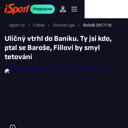
Předplatné
iSport.cz
Fotbal
Chance Liga
Ročník 2017/18
Uličný vtrhl do Baníku. Ty jsi kdo,
ptal se Baroše, Fillovi by smyl
tetování