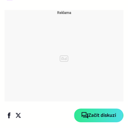
Začít diskuzi