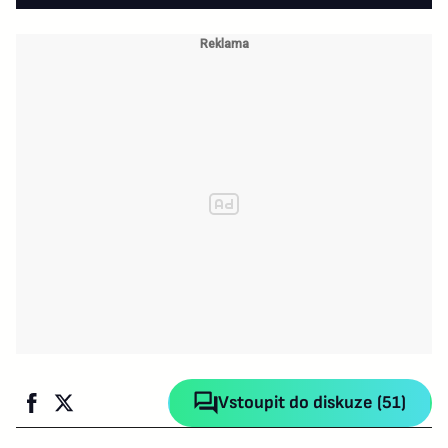
Vstoupit do diskuze (51)