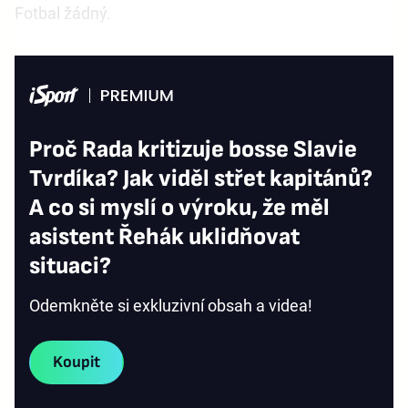
Fotbal žádný.
Proč Rada kritizuje bosse Slavie
Tvrdíka? Jak viděl střet kapitánů?
A co si myslí o výroku, že měl
asistent Řehák uklidňovat
situaci?
Odemkněte si exkluzivní obsah a videa!
Koupit