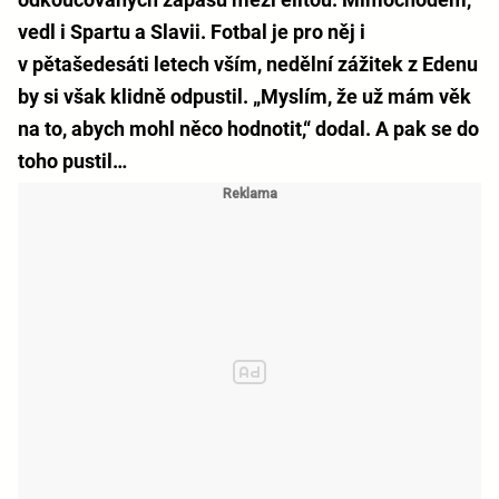
vedl i Spartu a Slavii. Fotbal je pro něj i
v pětašedesáti letech vším, nedělní zážitek z Edenu
by si však klidně odpustil. „Myslím, že už mám věk
na to, abych mohl něco hodnotit,“ dodal. A pak se do
toho pustil…