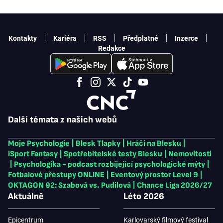
Kontakty
Kariéra
RSS
Předplatné
Inzerce
Redakce
Další témata z našich webů
Moje Psychologie
|
Blesk Tlapky
|
Hráči na Blesku
|
iSport Fantasy
|
Spotřebitelské testy Blesku
|
Nemovitosti
|
Psychologika - podcast rozbíjející psychologické mýty
|
Fotbalové přestupy ONLINE
|
Eventový prostor Level 9
|
OKTAGON 92: Szabová vs. Pudilová
|
Chance Liga 2026/27
Aktuálně
Léto 2026
Epicentrum
Karlovarský filmový festival