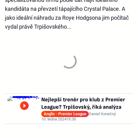
kandidáta na převzetí tápajícího Crystal Palace. A
jako ideální náhradu za Roye Hodgsona jim počítač
vydal právě Trpišovského...
Nejlepší trenér pro klub z Premier
League? Trpišovský, říká analýza
Anglie - Premier League
Daniel Konečný
10. ledna 2024
16:30