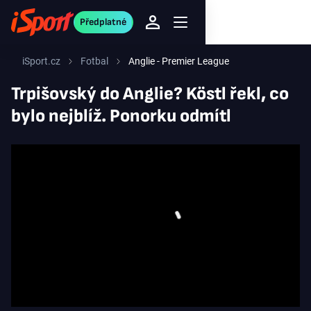
Předplatné
iSport.cz
Fotbal
Anglie - Premier League
Trpišovský do Anglie? Köstl řekl, co
bylo nejblíž. Ponorku odmítl