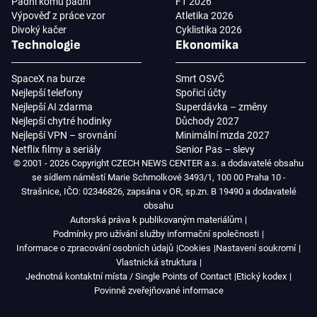
Padni komu padni
F1 2026
Výpověď z práce vzor
Atletika 2026
Divoký kačer
Cyklistika 2026
Technologie
Ekonomika
SpaceX na burze
Smrt OSVČ
Nejlepší telefony
Spořicí účty
Nejlepší AI zdarma
Superdávka – změny
Nejlepší chytré hodinky
Důchody 2027
Nejlepší VPN – srovnání
Minimální mzda 2027
Netflix filmy a seriály
Senior Pas – slevy
© 2001 - 2026 Copyright CZECH NEWS CENTER a.s. a dodavatelé obsahu
se sídlem náměstí Marie Schmolkové 3493/1, 100 00 Praha 10 -
Strašnice, IČO: 02346826, zapsána v OR, sp.zn. B 19490 a dodavatelé
obsahu
Autorská práva k publikovaným materiálům
Podmínky pro užívání služby informační společnosti
Informace o zpracování osobních údajů
Cookies
Nastavení soukromí
Vlastnická struktura
Jednotná kontaktní místa / Single Points of Contact
Etický kodex
Povinně zveřejňované informace