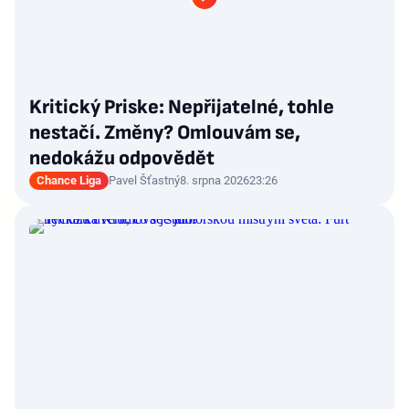
Kritický Priske: Nepřijatelné, tohle
nestačí. Změny? Omlouvám se,
nedokážu odpovědět
Chance Liga
Pavel Šťastný
8. srpna 2026
23:26