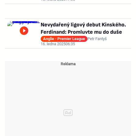
Nevydařený ligový debut Kinského.
Ferdinand: Promluvte mu do duše
Anglie - Premier League
Petr Fantyš
16. ledna 2025
06:35