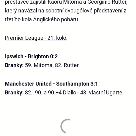
přestávce zajistili Kaoru Mitoma a Georginio Rutter,
který navázal na sobotní dvougólové představení z
třetího kola Anglického poháru.
Premier League - 21. kolo:
Ipswich - Brighton 0:2
Branky:
59. Mitoma, 82. Rutter.
Manchester United - Southampton 3:1
Branky:
82., 90. a 90.+4 Diallo - 43. vlastní Ugarte.