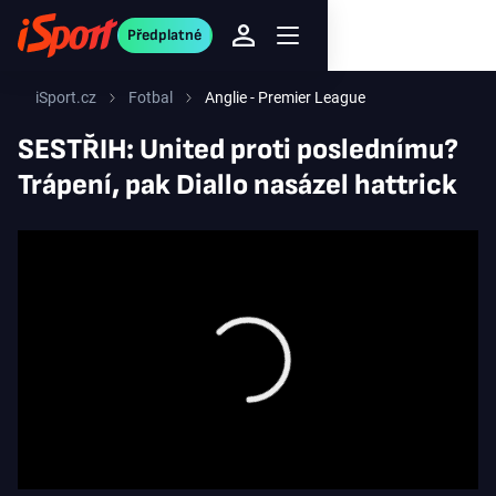
Předplatné
iSport.cz
Fotbal
Anglie - Premier League
SESTŘIH: United proti poslednímu?
Trápení, pak Diallo nasázel hattrick