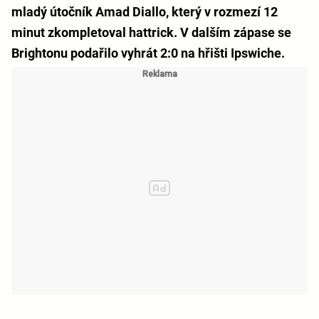
mladý útočník Amad Diallo, který v rozmezí 12
minut zkompletoval hattrick. V dalším zápase se
Brightonu podařilo vyhrát 2:0 na hřišti Ipswiche.