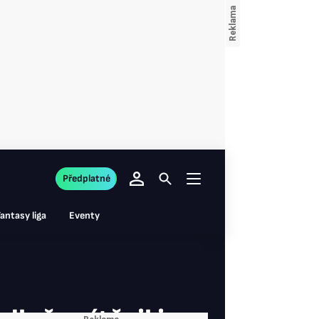
Předplatné
antasy liga
Eventy