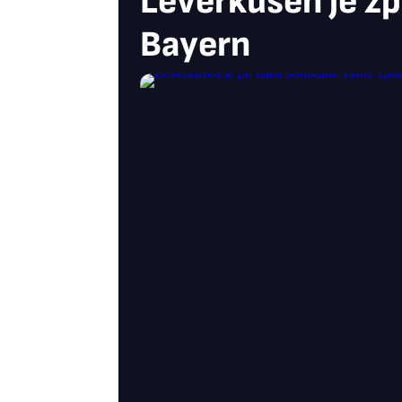
Leverkusen je zpě
Bayern