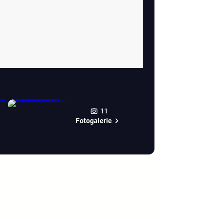
11
Fotogalerie