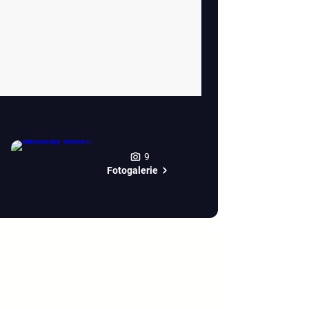
9
Fotogalerie