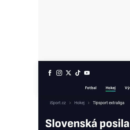
Fotbal
Hokej
Vý
iSport.cz
Hokej
Tipsport extraliga
Slovenská posila