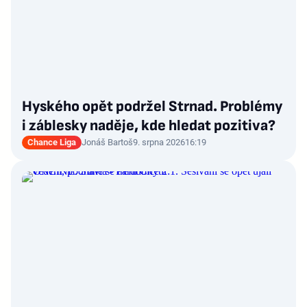
Hyského opět podržel Strnad. Problémy
i záblesky naděje, kde hledat pozitiva?
Chance Liga
Jonáš Bartoš
9. srpna 2026
16:19