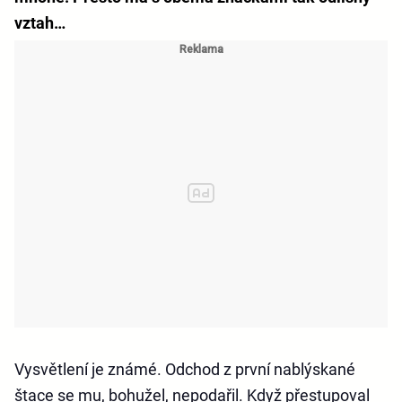
vztah…
Vysvětlení je známé. Odchod z první nablýskané
štace se mu, bohužel, nepodařil. Když přestupoval