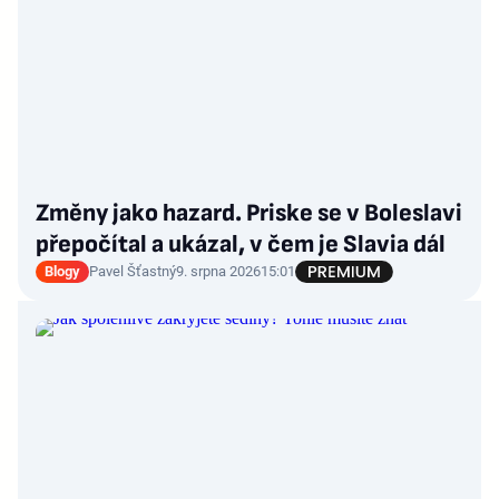
Změny jako hazard. Priske se v Boleslavi
přepočítal a ukázal, v čem je Slavia dál
Blogy
Pavel Šťastný
9. srpna 2026
15:01