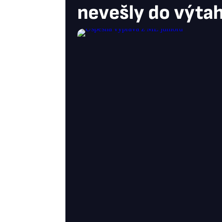
nevešly do výta